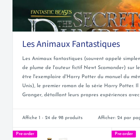
Les Animaux Fantastiques
Les Animaux fantastiques (souvent appelé simpleme
de plume de l'auteur fictif Newt Scamander) sur les
être l'exemplaire d'Harry Potter du manuel du même
Unis), le premier roman de la série Harry Potter. I
Granger, détaillant leurs propres expériences avec 
Affiche 1 - 24 de 98 produits
Afficher: 24 par pa
Pre-order
Pre-order