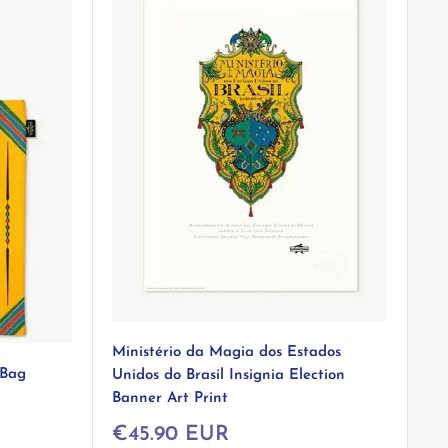
Ministério da Magia dos Estados
 Bag
Unidos do Brasil Insignia Election
Banner Art Print
Prix
€45.90 EUR