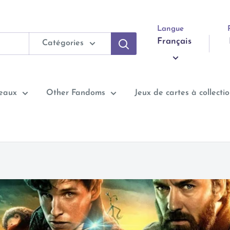
Langue
Français
Catégories
neaux
Other Fandoms
Jeux de cartes à collecti