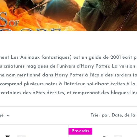
nt Les Animaux fantastiques) est un guide de 2001 écrit par
 créatures magiques de l'univers d'Harry Potter. La version o
 nom mentionné dans Harry Potter à l'école des sorciers (ou
l comprend plusieurs notes à l'intérieur, soi-disant écrites 
certaines des bêtes décrites, et comprenant des blagues liées
ge
Trier par: Date, de la
Pre-order