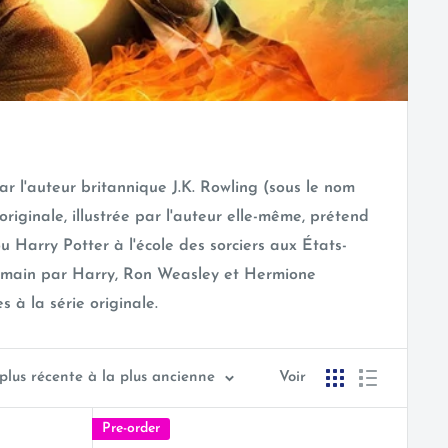
 l'auteur britannique J.K. Rowling (sous le nom
riginale, illustrée par l'auteur elle-même, prétend
 Harry Potter à l'école des sorciers aux États-
à la main par Harry, Ron Weasley et Hermione
 à la série originale.
 plus récente à la plus ancienne
Voir
Pre-order