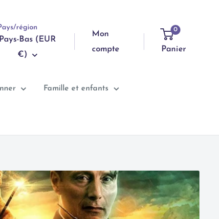
Pays/région
0
Mon
Pays-Bas (EUR
compte
Panier
€)
onner
Famille et enfants