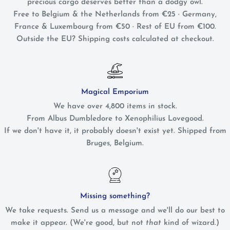
precious cargo deserves better than a dodgy owl.
Free to Belgium & the Netherlands from €25 · Germany,
France & Luxembourg from €50 · Rest of EU from €100.
Outside the EU? Shipping costs calculated at checkout.
Magical Emporium
We have over 4,800 items in stock.
From Albus Dumbledore to Xenophilius Lovegood.
If we don't have it, it probably doesn't exist yet. Shipped from
Bruges, Belgium.
Missing something?
We take requests. Send us a message and we'll do our best to
make it appear. (We're good, but not
that
kind of wizard.)