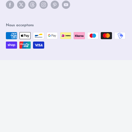
Nous acceptons
© 2026 Olleke Wizarding Shop Amsterdam