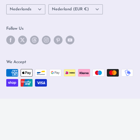
Language
Country/region
Nederlands
Nederland (EUR €)
Follow Us
We Accept
© 2026 Olleke Wizarding Shop Amsterdam