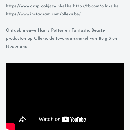
https://www.desprookjeswinkel.be http://fb.com/olleke.be
https://www.instagram.com/olleke.be/
Ontdek nieuwe Harry Potter en Fantastic Beasts-
producten op Olleke, de tovenaarswinkel van België en
Nederland.