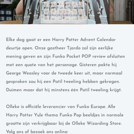
Elke dag gaat er een Harry Potter Advent Calendar
deurtje open. Onze gastheer Tjardo zal zijn eerlijke
mening geven en zijn Funko Pocket POP review afsluiten
met een quote van het personage. Gisteren pakte hij
George Weasley voor de tweede keer uit, maar normaal
gesproken zou hij een Patil tweeling hebben gekregen.
Duimen maar dat hij minstens één Patil tweeling krijgt.
Olleke is officiële leverancier van Funko Europe. Alle
Harry Potter Yule thema Funko Pop beeldjes in normale
grootte zijn verkrijgbaar bij de Olleke Wizarding Store.
Volg ons of bezoek ons ​​online: